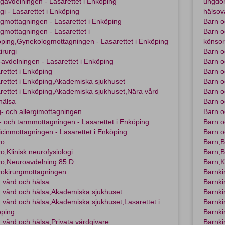
rgavdelningen - Lasarettet i Enköping
ungdo
rgi - Lasarettet i Enköping
hälsov
rgmottagningen - Lasarettet i Enköping
Barn o
rgmottagningen - Lasarettet i
Barn o
ping,Gynekologmottagningen - Lasarettet i Enköping
könsor
irurgi
Barn o
avdelningen - Lasarettet i Enköping
Barn o
rettet i Enköping
Barn o
rettet i Enköping,Akademiska sjukhuset
Barn o
rettet i Enköping,Akademiska sjukhuset,Nära vård
Barn o
hälsa
Barn o
- och allergimottagningen
Barn o
 och tarmmottagningen - Lasarettet i Enköping
Barn o
cinmottagningen - Lasarettet i Enköping
Barn 
ro
Barn,B
o,Klinisk neurofysiologi
Barn,B
o,Neuroavdelning 85 D
Barn,K
okirurgmottagningen
Barnki
 vård och hälsa
Barnki
 vård och hälsa,Akademiska sjukhuset
Barnki
 vård och hälsa,Akademiska sjukhuset,Lasarettet i
Barnki
ping
Barnki
 vård och hälsa,Privata vårdgivare
Barnki