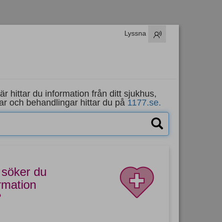
Lyssna
 hittar du information från ditt sjukhus,
mar och behandlingar hittar du på
1177.se.
 söker du
rmation
?