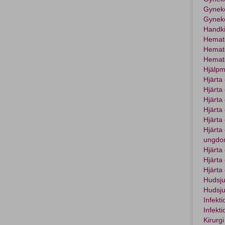
Gyneko
Gyneko
Handki
Hemat
Hemato
Hemato
Hjälpm
Hjärta 
Hjärta
Hjärta
Hjärta
Hjärta
Hjärta
ungdom
Hjärta
Hjärta
Hjärta 
Hudsj
Hudsj
Infekti
Infekt
Kirurgi