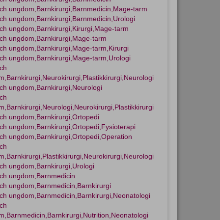
ch ungdom,Barnkirurgi,Barnmedicin,Mage-tarm
ch ungdom,Barnkirurgi,Barnmedicin,Urologi
ch ungdom,Barnkirurgi,Kirurgi,Mage-tarm
ch ungdom,Barnkirurgi,Mage-tarm
ch ungdom,Barnkirurgi,Mage-tarm,Kirurgi
ch ungdom,Barnkirurgi,Mage-tarm,Urologi
ch
,Barnkirurgi,Neurokirurgi,Plastikkirurgi,Neurologi
ch ungdom,Barnkirurgi,Neurologi
ch
,Barnkirurgi,Neurologi,Neurokirurgi,Plastikkirurgi
ch ungdom,Barnkirurgi,Ortopedi
ch ungdom,Barnkirurgi,Ortopedi,Fysioterapi
ch ungdom,Barnkirurgi,Ortopedi,Operation
ch
,Barnkirurgi,Plastikkirurgi,Neurokirurgi,Neurologi
ch ungdom,Barnkirurgi,Urologi
och ungdom,Barnmedicin
ch ungdom,Barnmedicin,Barnkirurgi
ch ungdom,Barnmedicin,Barnkirurgi,Neonatologi
ch
,Barnmedicin,Barnkirurgi,Nutrition,Neonatologi